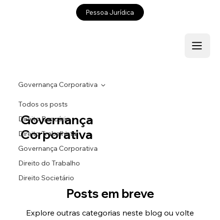
Pessoa Jurídica
Governança Corporativa
Todos os posts
Governança
Direito Bancário
Corporativa
Direito Trabalhista
Governança Corporativa
Direito do Trabalho
Direito Societário
Posts em breve
Explore outras categorias neste blog ou volte