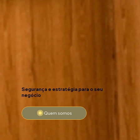
Segurança e estratégia para o seu
negócio
Quem somos