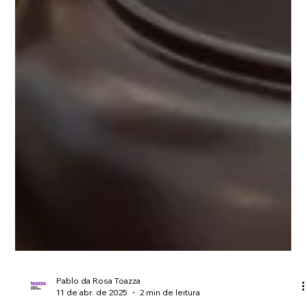
Pablo da Rosa Toazza