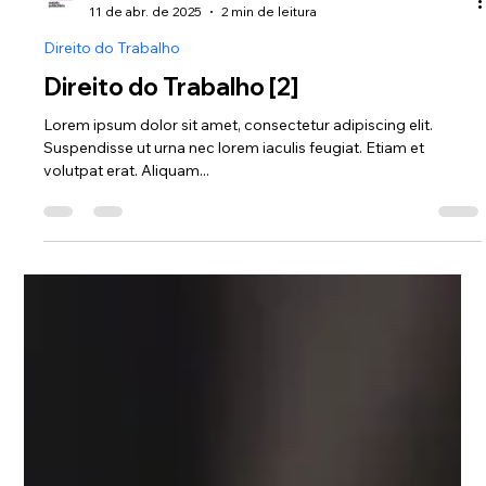
Pablo da Rosa Toazza
11 de abr. de 2025
2 min de leitura
Direito do Trabalho
Direito do Trabalho [2]
Lorem ipsum dolor sit amet, consectetur adipiscing elit.
Suspendisse ut urna nec lorem iaculis feugiat. Etiam et
volutpat erat. Aliquam...