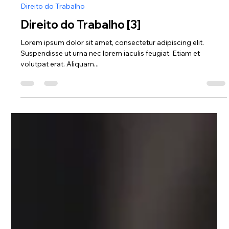
11 de abr. de 2025
2 min de leitura
Direito do Trabalho
Direito do Trabalho [3]
Lorem ipsum dolor sit amet, consectetur adipiscing elit.
Suspendisse ut urna nec lorem iaculis feugiat. Etiam et
volutpat erat. Aliquam...