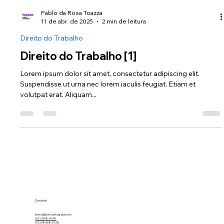
Pablo da Rosa Toazza
11 de abr. de 2025
2 min de leitura
Direito do Trabalho
Direito do Trabalho [1]
Lorem ipsum dolor sit amet, consectetur adipiscing elit.
Suspendisse ut urna nec lorem iaculis feugiat. Etiam et
volutpat erat. Aliquam...